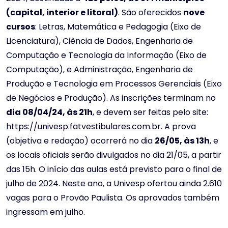
(capital, interior e litoral)
. São oferecidos
nove
cursos
: Letras, Matemática e Pedagogia (Eixo de
Licenciatura), Ciência de Dados, Engenharia de
Computação e Tecnologia da Informação (Eixo de
Computação), e Administração, Engenharia de
Produção e Tecnologia em Processos Gerenciais (Eixo
de Negócios e Produção). As inscrições terminam no
dia 08/04/24, às 21h
, e devem ser feitas pelo site:
https://univesp.fatvestibulares.com.br
. A prova
(objetiva e redação) ocorrerá no dia
26/05, às 13h
, e
os locais oficiais serão divulgados no dia 21/05, a partir
das 15h. O início das aulas está previsto para o final de
julho de 2024. Neste ano, a Univesp ofertou ainda 2.610
vagas para o Provão Paulista. Os aprovados também
ingressam em julho.