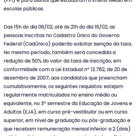
(PPI) e para alunos que estudaram o Ensino Médio em
escolas públicas.
Das 15h do dia 06/02, até às 21h do dia 16/02, as
pessoas inscritas no Cadastro Único do Governo
Federal (CadÚnico) poderão solicitar isenção da taxa.
No mesmo período, também será concedida a
redução de 50% do valor da taxa de inscrição, em
conformidade com a Lei Estadual nº 12.782, de 20 de
dezembro de 2007, aos candidatos que preencham
cumulativamente, os seguintes requisitos: estejam
regularmente matriculados no ensino médio ou
equivalente, no 3º semestre da Educação de Jovens e
Adultos (EJA), em curso pré-vestibular ou em curso
superior, em nível de graduação ou pós-graduação e
que recebam remuneração mensal inferior a 2 (dois)