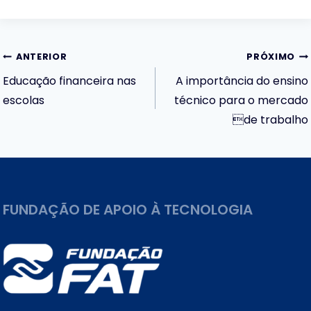
Navegação
ANTERIOR
PRÓXIMO
Educação financeira nas
A importância do ensino
de
escolas
técnico para o mercado
de trabalho
Post
FUNDAÇÃO DE APOIO À TECNOLOGIA