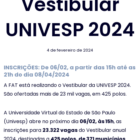
Vestibular
UNIVESP 2024
4 de fevereiro de 2024
INSCRIÇÕES: De 06/02, a partir das 15h até as
21h do dia 08/04/2024
A FAT está realizando o Vestibular da UNIVESP 2024.
São ofertadas mais de 23 mil vagas, em 425 polos.
A Universidade Virtual do Estado de São Paulo
(Univesp) abre no próximo dia
06/02, às 15h
, as
inscrições para
23.322 vagas
do Vestibular anual
2024, destinadas a
425 polos, de 371 municípios