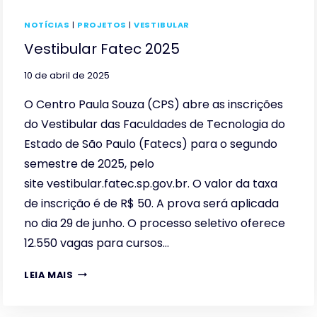
NOTÍCIAS
|
PROJETOS
|
VESTIBULAR
Vestibular Fatec 2025
10 de abril de 2025
O Centro Paula Souza (CPS) abre as inscrições
do Vestibular das Faculdades de Tecnologia do
Estado de São Paulo (Fatecs) para o segundo
semestre de 2025, pelo
site vestibular.fatec.sp.gov.br. O valor da taxa
de inscrição é de R$ 50. A prova será aplicada
no dia 29 de junho. O processo seletivo oferece
12.550 vagas para cursos…
VESTIBULAR
LEIA MAIS
FATEC
2025