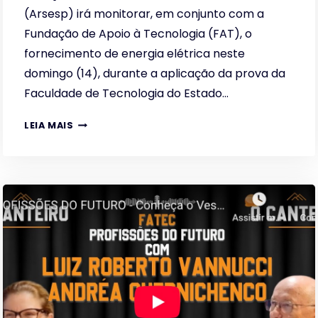
(Arsesp) irá monitorar, em conjunto com a
Fundação de Apoio à Tecnologia (FAT), o
fornecimento de energia elétrica neste
domingo (14), durante a aplicação da prova da
Faculdade de Tecnologia do Estado…
ARSESP
LEIA MAIS
MONITORA
FORNECIMENTO
DE
ENERGIA
DURANTE
PROVA
DA
FATEC