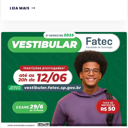
VESTIBULAR
LEIA MAIS
FATEC
1º
SEM
2026