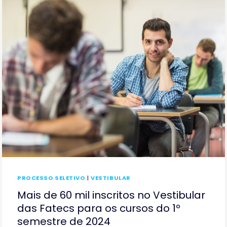
FATECS
PARA
O
PRIMEIRO
SEMESTRE
DE
2024
PROCESSO SELETIVO
|
VESTIBULAR
Mais de 60 mil inscritos no Vestibular
das Fatecs para os cursos do 1º
semestre de 2024