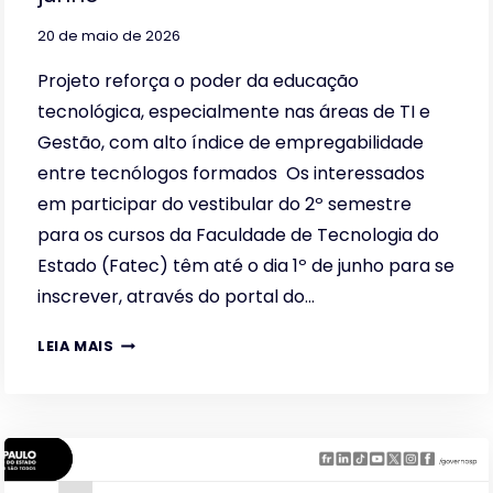
20 de maio de 2026
Projeto reforça o poder da educação
tecnológica, especialmente nas áreas de TI e
Gestão, com alto índice de empregabilidade
entre tecnólogos formados Os interessados
em participar do vestibular do 2º semestre
para os cursos da Faculdade de Tecnologia do
Estado (Fatec) têm até o dia 1º de junho para se
inscrever, através do portal do…
INSCRIÇÕES
LEIA MAIS
PARA
O
VESTIBULAR
DAS
FATECS