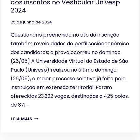
dos inscritos no Vestibular Univesp
2024
25 de junho de 2024
Questionário preenchido no ato da inscrição
também revela dados do perfil socioeconômico
dos candidatos; a prova ocorreu no domingo
(26/05) A Universidade Virtual do Estado de São
Paulo (Univesp) realizou no último domingo
(26/05), o maior processo seletivo já feito pela
instituição em extensão territorial. Foram
oferecidas 23.322 vagas, destinadas a 425 polos,
de 371…
MULHERES
LEIA MAIS
REPRESENTAM
MAIS
DE