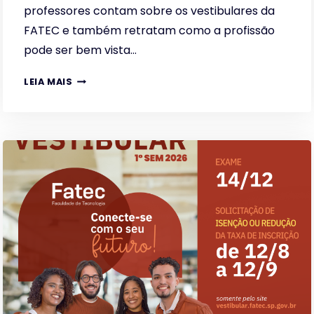
professores contam sobre os vestibulares da
FATEC e também retratam como a profissão
pode ser bem vista…
PODCAST
LEIA MAIS
“O
CANTEIRO”