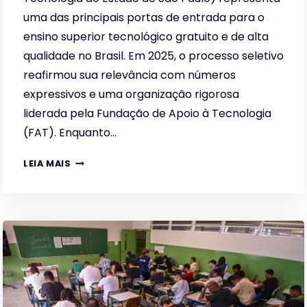
uma das principais portas de entrada para o
ensino superior tecnológico gratuito e de alta
qualidade no Brasil. Em 2025, o processo seletivo
reafirmou sua relevância com números
expressivos e uma organização rigorosa
liderada pela Fundação de Apoio à Tecnologia
(FAT). Enquanto…
FUNDAÇÃO
LEIA MAIS
FAT:
O
MOTOR
DO
VESTIBULAR
FATEC