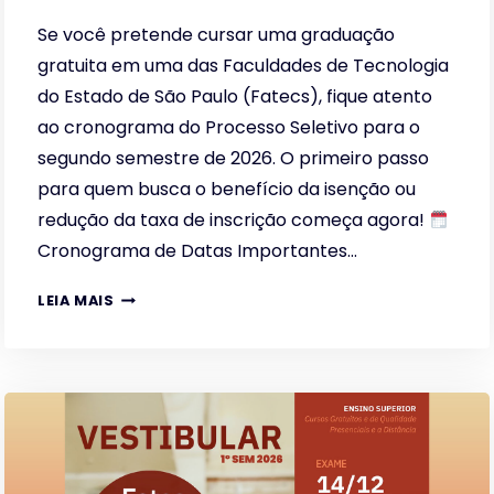
Se você pretende cursar uma graduação
gratuita em uma das Faculdades de Tecnologia
do Estado de São Paulo (Fatecs), fique atento
ao cronograma do Processo Seletivo para o
segundo semestre de 2026. O primeiro passo
para quem busca o benefício da isenção ou
redução da taxa de inscrição começa agora!
Cronograma de Datas Importantes…
ISENÇÃO
LEIA MAIS
E
REDUÇÃO
DA
TAXA
FATEC
2026