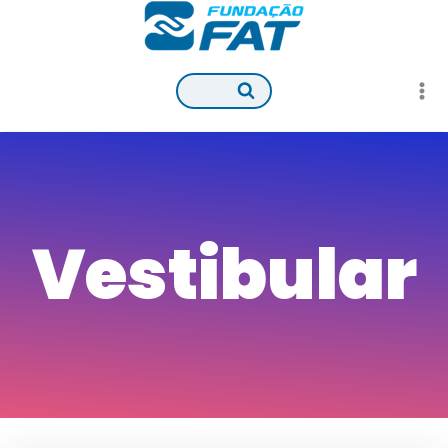
Pular
para
o
Conteúdo
Vestibular