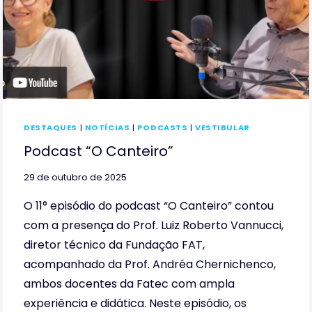
DESTAQUES
|
NOTÍCIAS
|
PODCASTS
|
VESTIBULAR
Podcast “O Canteiro”
29 de outubro de 2025
O 11° episódio do podcast “O Canteiro” contou
com a presença do Prof. Luiz Roberto Vannucci,
diretor técnico da Fundação FAT,
acompanhado da Prof. Andréa Chernichenco,
ambos docentes da Fatec com ampla
experiência e didática. Neste episódio, os