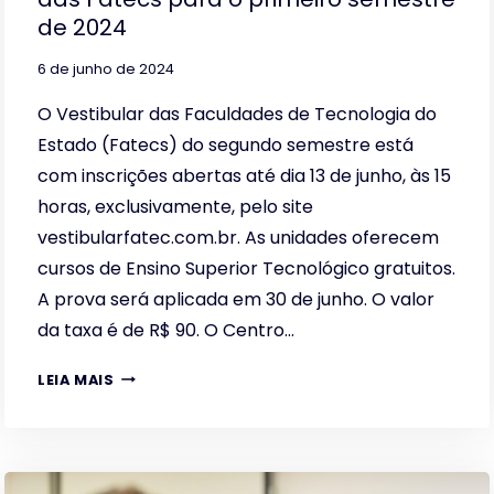
de 2024
6 de junho de 2024
O Vestibular das Faculdades de Tecnologia do
Estado (Fatecs) do segundo semestre está
com inscrições abertas até dia 13 de junho, às 15
horas, exclusivamente, pelo site
vestibularfatec.com.br. As unidades oferecem
cursos de Ensino Superior Tecnológico gratuitos.
A prova será aplicada em 30 de junho. O valor
da taxa é de R$ 90. O Centro…
PRORROGADA
LEIA MAIS
INSCRIÇÃO
DO
VESTIBULAR
DAS