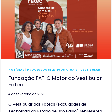
NOTÍCIAS
|
PROCESSOS SELETIVOS ATUAIS
|
VESTIBULAR
Fundação FAT: O Motor do Vestibular
Fatec
4 de fevereiro de 2026
O Vestibular das Fatecs (Faculdades de
Tecnologia do Estado de São Paulo) representa