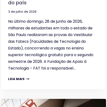
do país
3 de julho de 2026
No último domingo, 28 de junho de 2026,
milhares de estudantes em todo o estado de
São Paulo realizaram as provas do Vestibular
das Fatecs (Faculdades de Tecnologia do
Estado), concorrendo a vagas no ensino
superior tecnológico gratuito para o segundo
semestre de 2026. A Fundação de Apoio à
Tecnologia – FAT foi a responsável…
VESTIBULAR
LEIA MAIS
FATEC
–
UM
DOS
MAIORES