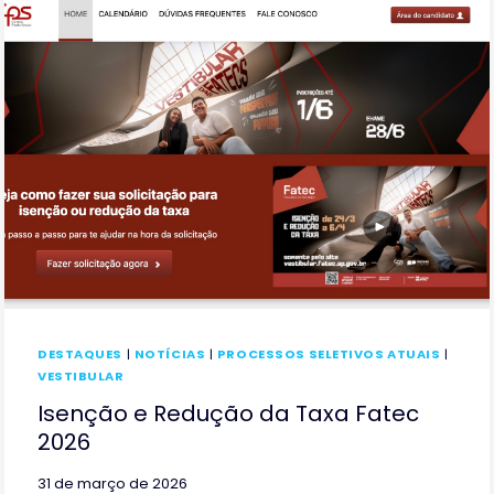
DO
2º
SEMESTRE
TERMINAM
EM
JUNHO
DESTAQUES
|
NOTÍCIAS
|
PROCESSOS SELETIVOS ATUAIS
|
VESTIBULAR
Isenção e Redução da Taxa Fatec
2026
31 de março de 2026