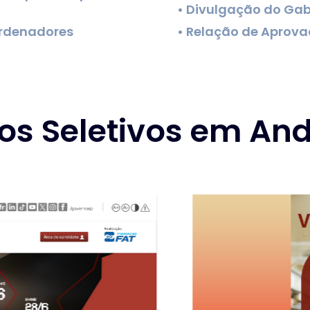
• Divulgação do Gab
ordenadores
• Relação de Aprov
os Seletivos em A