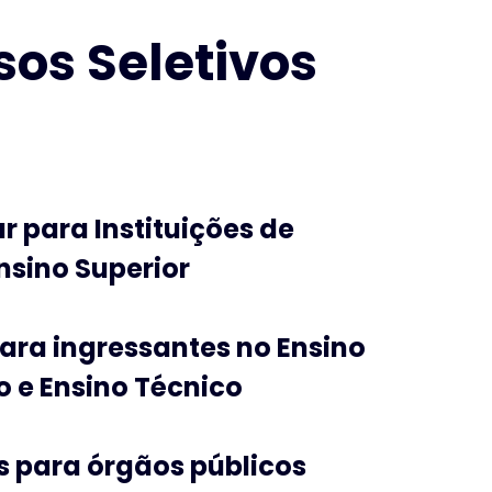
os Seletivos
r para Instituições de
nsino Superior
para ingressantes no Ensino
 e Ensino Técnico
 para órgãos públicos