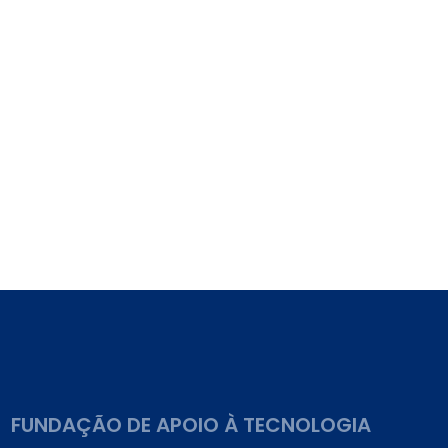
FUNDAÇÃO DE APOIO À TECNOLOGIA