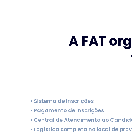
A FAT org
• Sistema de Inscrições
• Pagamento de Inscrições
• Central de Atendimento ao Candid
• Logística completa no local de prov