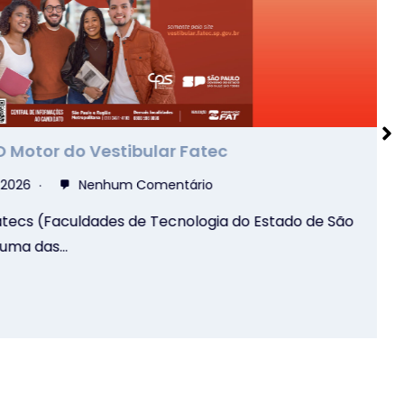
tor do Vestibular Fatec
26
Nenhum Comentário
cs (Faculdades de Tecnologia do Estado de São
a das…