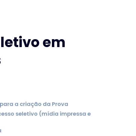
eletivo em
s
 para a criação da Prova
cesso seletivo (mídia impressa e
a