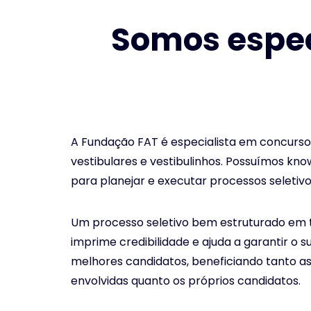
Somos espec
A Fundação FAT é especialista em concurso
vestibulares e vestibulinhos. Possuímos kn
para planejar e executar processos seletiv
Um processo seletivo bem estruturado em t
imprime credibilidade e ajuda a garantir o 
melhores candidatos, beneficiando tanto as
envolvidas quanto os próprios candidatos.