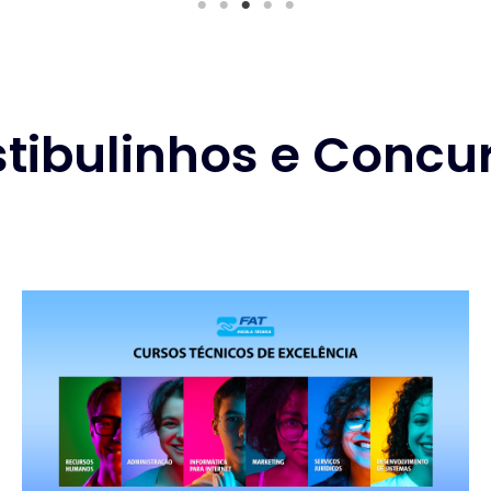
stibulinhos e Concur