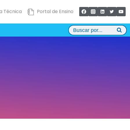
a Técnica
Portal de Ensino
Buscar por...