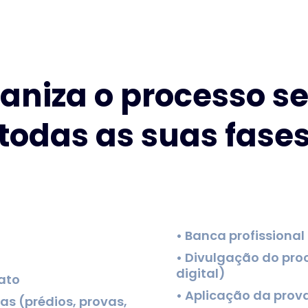
aniza o processo s
todas as suas fase
• Banca profissional
• Divulgação do pro
digital)
ato
• Aplicação da prov
as (prédios, provas,