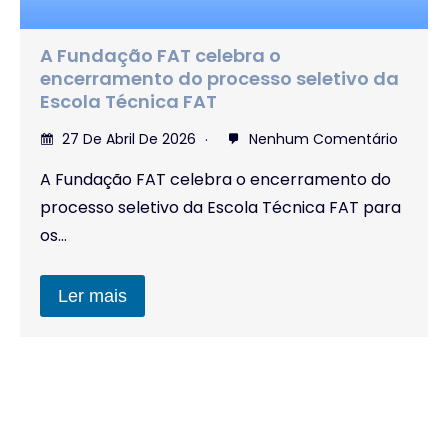
O processo seletivo para os cursos do
1º semestre de 2026 das Etecs foi
prorrogado!
25 De Agosto De 2025