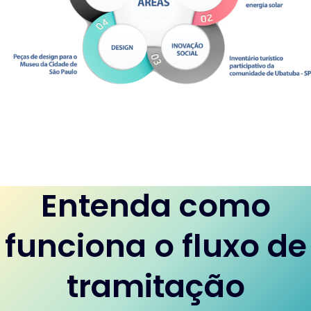
Entenda como
funciona o fluxo de
tramitação