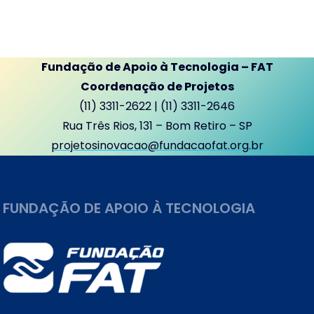
Fundação de Apoio à Tecnologia – FAT
Coordenação de Projetos
(11) 3311-2622 | (11) 3311-2646
Rua Três Rios, 131 – Bom Retiro – SP
projetosinovacao@fundacaofat.org.br
FUNDAÇÃO DE APOIO À TECNOLOGIA