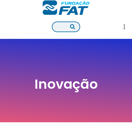
Pular
para
o
Conteúdo
Inovação