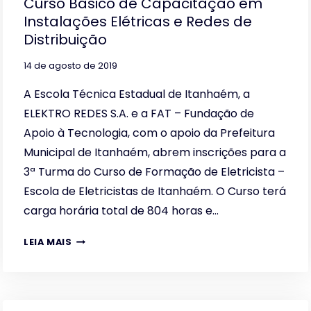
Curso Básico de Capacitação em
Instalações Elétricas e Redes de
Distribuição
14 de agosto de 2019
A Escola Técnica Estadual de Itanhaém, a
ELEKTRO REDES S.A. e a FAT – Fundação de
Apoio à Tecnologia, com o apoio da Prefeitura
Municipal de Itanhaém, abrem inscrições para a
3ª Turma do Curso de Formação de Eletricista –
Escola de Eletricistas de Itanhaém. O Curso terá
carga horária total de 804 horas e…
FUNDAÇÃO
LEIA MAIS
FAT,
ELEKTRO
E
ETEC