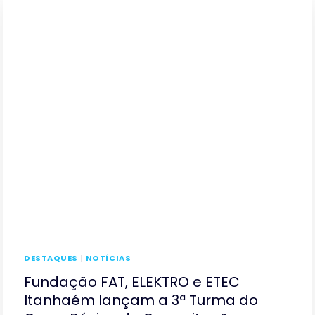
FAT
NA
PREFEITURA
DE
ILHABELA
DESTAQUES
|
NOTÍCIAS
Fundação FAT, ELEKTRO e ETEC
Itanhaém lançam a 3ª Turma do