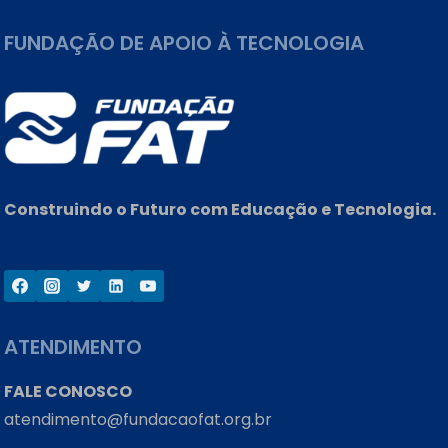
ELÉTRICAS
E
FUNDAÇÃO DE APOIO À TECNOLOGIA
REDES
DE
DISTRIBUIÇÃO
Construindo o Futuro com Educação e Tecnologia.
ATENDIMENTO
FALE CONOSCO
atendimento@fundacaofat.org.br