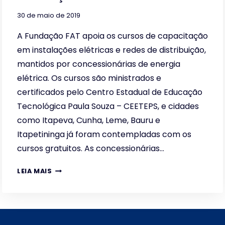
30 de maio de 2019
A Fundação FAT apoia os cursos de capacitação
em instalações elétricas e redes de distribuição,
mantidos por concessionárias de energia
elétrica. Os cursos são ministrados e
certificados pelo Centro Estadual de Educação
Tecnológica Paula Souza – CEETEPS, e cidades
como Itapeva, Cunha, Leme, Bauru e
Itapetininga já foram contempladas com os
cursos gratuitos. As concessionárias…
PARCERIA
LEIA MAIS
NA
CAPACITAÇÃO
EM
INSTALAÇÕES