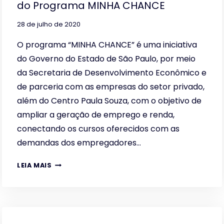
do Programa MINHA CHANCE
28 de julho de 2020
O programa “MINHA CHANCE” é uma iniciativa
do Governo do Estado de São Paulo, por meio
da Secretaria de Desenvolvimento Econômico e
de parceria com as empresas do setor privado,
além do Centro Paula Souza, com o objetivo de
ampliar a geração de emprego e renda,
conectando os cursos oferecidos com as
demandas dos empregadores…
A
LEIA MAIS
FUNDAÇÃO
FAT
OPERACIONALIZA
CURSOS
DE