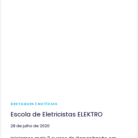
QUALIFICAÇÃO
PROFISSIONAL
DO
PROGRAMA
MINHA
CHANCE
DESTAQUES
|
NOTÍCIAS
Escola de Eletricistas ELEKTRO
28 de julho de 2020