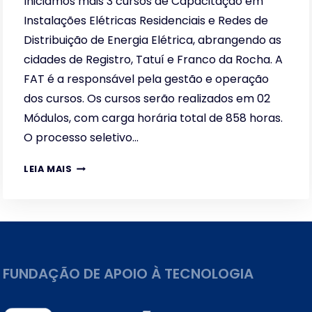
Iniciamos mais 3 cursos de Capacitação em
Instalações Elétricas Residenciais e Redes de
Distribuição de Energia Elétrica, abrangendo as
cidades de Registro, Tatuí e Franco da Rocha. A
FAT é a responsável pela gestão e operação
dos cursos. Os cursos serão realizados em 02
Módulos, com carga horária total de 858 horas.
O processo seletivo…
ESCOLA
LEIA MAIS
DE
ELETRICISTAS
ELEKTRO
FUNDAÇÃO DE APOIO À TECNOLOGIA