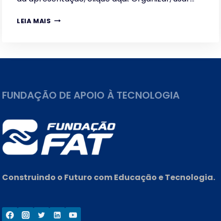
GESTÃO
LEIA MAIS
DO
CONHECIMENTO
–
COMO
IMPLANTAR
FUNDAÇÃO DE APOIO À TECNOLOGIA
Construindo o Futuro com Educação e Tecnologia.