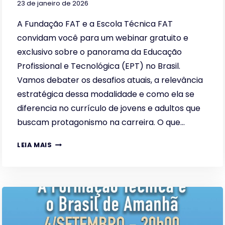
23 de janeiro de 2026
A Fundação FAT e a Escola Técnica FAT
convidam você para um webinar gratuito e
exclusivo sobre o panorama da Educação
Profissional e Tecnológica (EPT) no Brasil.
Vamos debater os desafios atuais, a relevância
estratégica dessa modalidade e como ela se
diferencia no currículo de jovens e adultos que
buscam protagonismo na carreira. O que…
O
LEIA MAIS
FUTURO
DA
CARREIRA:
EDUCAÇÃO
PROFISSIONAL
E
TECNOLÓGICA