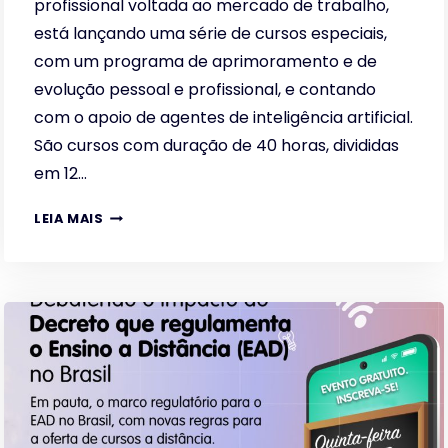
profissional voltada ao mercado de trabalho,
está lançando uma série de cursos especiais,
com um programa de aprimoramento e de
evolução pessoal e profissional, e contando
com o apoio de agentes de inteligência artificial.
São cursos com duração de 40 horas, divididas
em 12…
FAT
LEIA MAIS
LANÇA
COM
EXCLUSIVIDADE
CURSOS
DE
FORMAÇÃO
PROFISSIONAL
COM
O
APOIO