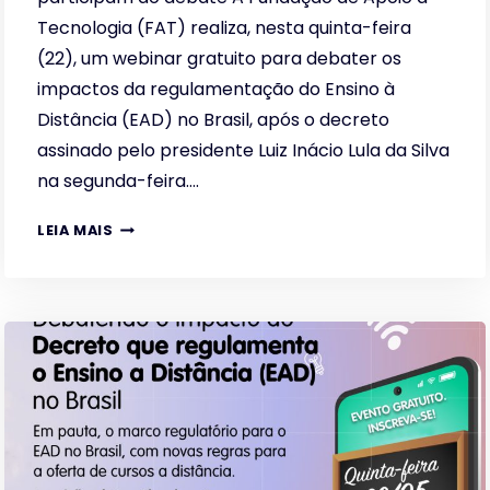
Tecnologia (FAT) realiza, nesta quinta-feira
(22), um webinar gratuito para debater os
impactos da regulamentação do Ensino à
Distância (EAD) no Brasil, após o decreto
assinado pelo presidente Luiz Inácio Lula da Silva
na segunda-feira….
IMPACTO
LEIA MAIS
DA
REGULAMENTAÇÃO
DO
EAD
NO
BRASIL
É
TEMA
DE
WEBINAR