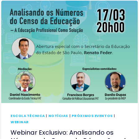
ESCOLA TÉCNICA
|
NOTÍCIAS
|
PRÓXIMOS EVENTOS
|
WEBINAR
Webinar Exclusivo: Analisando os