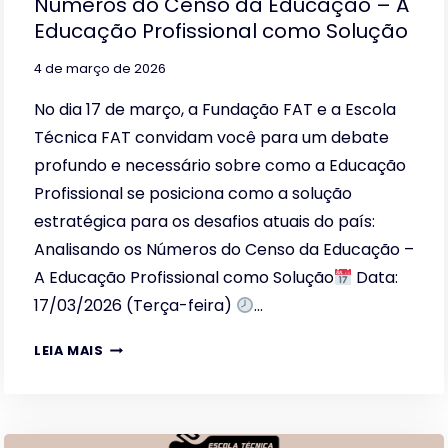
Números do Censo da Educação – A
Educação Profissional como Solução
4 de março de 2026
No dia 17 de março, a Fundação FAT e a Escola
Técnica FAT convidam você para um debate
profundo e necessário sobre como a Educação
Profissional se posiciona como a solução
estratégica para os desafios atuais do país:
Analisando os Números do Censo da Educação –
A Educação Profissional como Solução
Data:
17/03/2026 (Terça-feira)
…
WEBINAR
LEIA MAIS
EXCLUSIVO:
ANALISANDO
OS
NÚMEROS