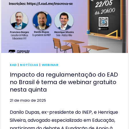
DE
AGENTES
DE
IA
EAD
|
NOTÍCIAS
|
WEBINAR
Impacto da regulamentação do EAD
no Brasil é tema de webinar gratuito
nesta quinta
21 de maio de 2025
Danilo Dupas, ex-presidente do INEP, e Henrique
Silveira, advogado especializado em Educação,
participam do debate A Fundação de Apoio à