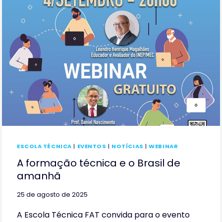
EM
PAUTA
ESCOLA TÉCNICA
|
EVENTOS
|
NOTÍCIAS
|
WEBINAR
A formação técnica e o Brasil de
amanhã
25 de agosto de 2025
A Escola Técnica FAT convida para o evento