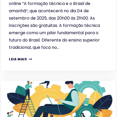
online “A formação técnica e o Brasil de
amanhã“, que acontecerá no dia 04 de
setembro de 2025, das 20h00 às 21h00. As
inscrições são gratuitas. A formação técnica
emerge como um pilar fundamental para o
futuro do Brasil. Diferente do ensino superior
tradicional, que foca no…
A
LEIA MAIS
FORMAÇÃO
TÉCNICA
E
O
BRASIL
DE
AMANHÃ