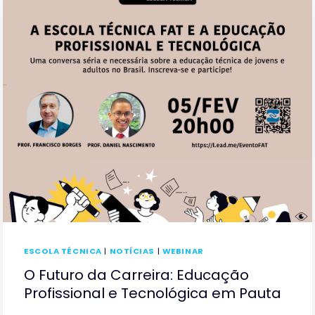
DO
CENSO
DA
EDUCAÇÃO
–
A
EDUCAÇÃO
PROFISSIONAL
COMO
SOLUÇÃO
ESCOLA TÉCNICA
|
NOTÍCIAS
|
WEBINAR
O Futuro da Carreira: Educação
Profissional e Tecnológica em Pauta