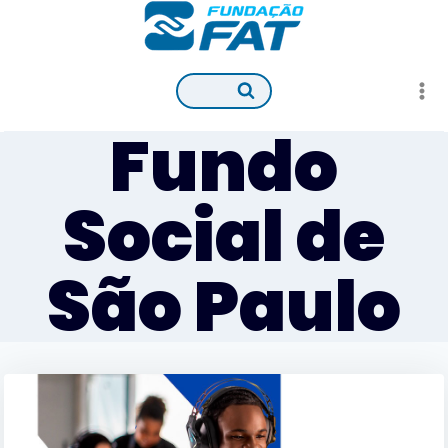
Pular
para
o
Conteúdo
Fundo
Social de
São Paulo