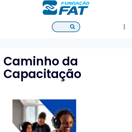
Pular
para
o
Conteúdo
Caminho da
Capacitação