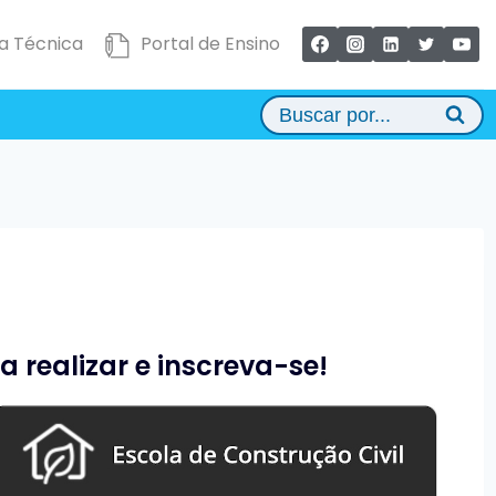
a Técnica
Portal de Ensino
Buscar por...
 realizar e inscreva-se!