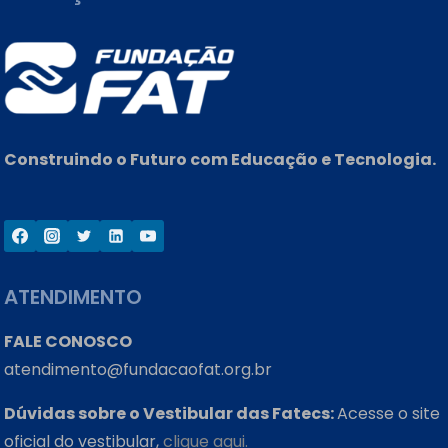
E
BIG
DATA
Construindo o Futuro com Educação e Tecnologia.
ATENDIMENTO
FALE CONOSCO
atendimento@fundacaofat.org.br
Dúvidas sobre o Vestibular das Fatecs:
Acesse o site
oficial do vestibular,
clique aqui.