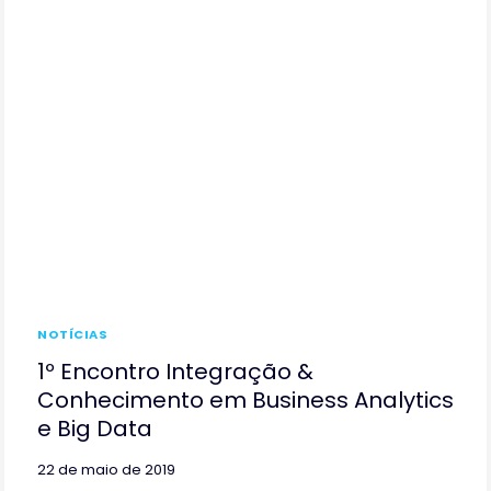
BUSINESS
ANALYTICS
E
BIG
DATA
NOTÍCIAS
1º Encontro Integração &
Conhecimento em Business Analytics
e Big Data
22 de maio de 2019