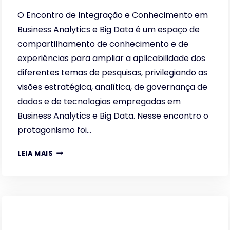
O Encontro de Integração e Conhecimento em
Business Analytics e Big Data é um espaço de
compartilhamento de conhecimento e de
experiências para ampliar a aplicabilidade dos
diferentes temas de pesquisas, privilegiando as
visões estratégica, analítica, de governança de
dados e de tecnologias empregadas em
Business Analytics e Big Data. Nesse encontro o
protagonismo foi…
2º
LEIA MAIS
ENCONTRO
DE
INTEGRAÇÃO
E
CONHECIMENTO
EM