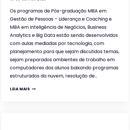
Os programas de Pós-graduação MBA em
Gestão de Pessoas – Liderança e Coaching e
MBA em Inteligência de Negócios, Business
Analytics e Big Data estão sendo desenvolvidos
com aulas mediadas por tecnologia, com
planejamento para que sejam discutidos temas,
sejam preparados ambientes de trabalho em
computadores dos alunos baixando programas
estruturados da nuvem, resolução de…
CONCLUSÃO
LEIA MAIS
DOS
CURSOS
DE
MBA
FAT