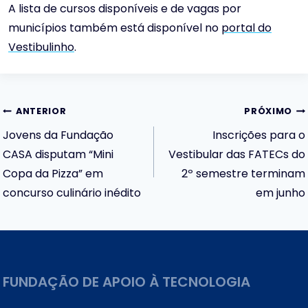
A lista de cursos disponíveis e de vagas por
municípios também está disponível no
portal do
Vestibulinho
.
Navegação
ANTERIOR
PRÓXIMO
Jovens da Fundação
Inscrições para o
de
CASA disputam “Mini
Vestibular das FATECs do
Copa da Pizza” em
2º semestre terminam
Post
concurso culinário inédito
em junho
FUNDAÇÃO DE APOIO À TECNOLOGIA