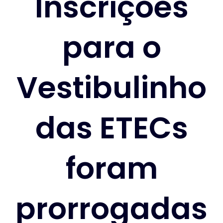
Inscrições
para o
Vestibulinho
das ETECs
foram
prorrogadas