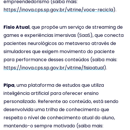
empreendedorismo (saiba mais:
https://inova.cps.sp.gov.br/vitrine/voce-recicla
).
Fisio Atual
, que propõe um serviço de streaming de
games e experiências imersivas (SaaS), que conecta
pacientes neurológicos ao metaverso através de
simuladores que exigem movimento do paciente
para performance desses conteúdos (saiba mais:
https://inova.cps.sp.gov.br/vitrine/fisioatual
).
Pipa
, uma plataforma de estudos que utiliza
inteligência artificial para oferecer ensino
personalizado. Referente ao conteúdo, está sendo
desenvolvida uma trilha de conhecimento que
respeita o nível de conhecimento atual do aluno,
mantendo-o sempre motivado (saiba mais: