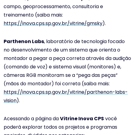
campo, geoprocessamento, consultoria e
treinamento (saiba mais:
https://inova.cps.sp.gov.br/vitrine/gmsky
).
Parthenon Labs
, laboratório de tecnologia focado
no desenvolvimento de um sistema que orienta o
montador a pegar a peça correta através da audição
(comando de voz) e sistema visual (monitores) e,
câmeras RGB monitoram se a “pega das peças”
(mãos do montador) foi correta (saiba mais:
https://inova.cps.sp.gov.br/vitrine/parthenon-labs-
vision
).
Acessando a página da
Vitrine Inova CPS
você
poderá explorar todos os projetos e programas