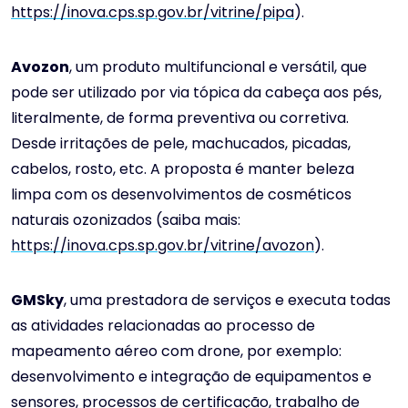
https://inova.cps.sp.gov.br/vitrine/pipa
).
Avozon
, um produto multifuncional e versátil, que
pode ser utilizado por via tópica da cabeça aos pés,
literalmente, de forma preventiva ou corretiva.
Desde irritações de pele, machucados, picadas,
cabelos, rosto, etc. A proposta é manter beleza
limpa com os desenvolvimentos de cosméticos
naturais ozonizados (saiba mais:
https://inova.cps.sp.gov.br/vitrine/avozon
).
GMSky
, uma prestadora de serviços e executa todas
as atividades relacionadas ao processo de
mapeamento aéreo com drone, por exemplo:
desenvolvimento e integração de equipamentos e
sensores, processos de certificação, trabalho de