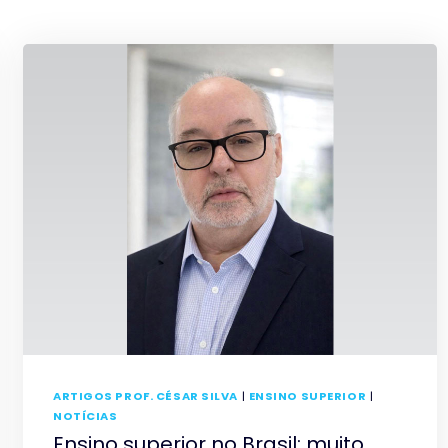
ARTIGOS PROF. CÉSAR SILVA
|
ENSINO SUPERIOR
|
NOTÍCIAS
Ensino superior no Brasil: muito