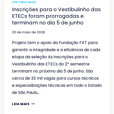
VESTIBULINHO
Inscrições para o Vestibulinho das
ETECs foram prorrogadas e
terminam no dia 5 de junho
20 de maio de 2026
Projeto tem o apoio da Fundação FAT para
garantir a integridade e a eficiência de cada
etapa da seleção As inscrições para o
Vestibulinho das ETECs do 2º semestre
terminam no próximo dia 5 de junho. São
cerca de 33 mil vagas para cursos técnicos
e especializações técnicas em todo o Estado
de São Paulo,…
INSCRIÇÕES
LEIA MAIS
PARA