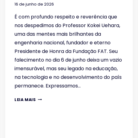
16 de junho de 2026
É com profundo respeito e reverência que
nos despedimos do Professor Kokei Uehara,
uma das mentes mais brilhantes da
engenharia nacional, fundador e eterno
Presidente de Honra da Fundação FAT. Seu
falecimento no dia 6 de junho deixa um vazio
imensurável, mas seu legado na educação,
na tecnologia e no desenvolvimento do país
permanece. Expressamos…
NOTA
LEIA MAIS
DE
PESAR