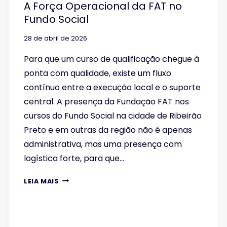
A Força Operacional da FAT no
Fundo Social
28 de abril de 2026
Para que um curso de qualificação chegue à
ponta com qualidade, existe um fluxo
contínuo entre a execução local e o suporte
central. A presença da Fundação FAT nos
cursos do Fundo Social na cidade de Ribeirão
Preto e em outras da região não é apenas
administrativa, mas uma presença com
logística forte, para que…
A
LEIA MAIS
FORÇA
OPERACIONAL
DA
FAT