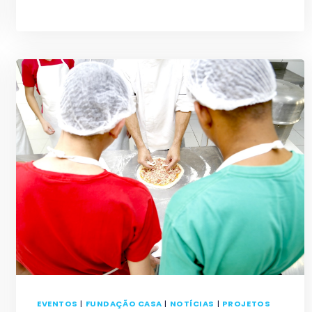
BRASIL:
MUITO
ACESSO,
POUCO
RESULTADO
EVENTOS
|
FUNDAÇÃO CASA
|
NOTÍCIAS
|
PROJETOS