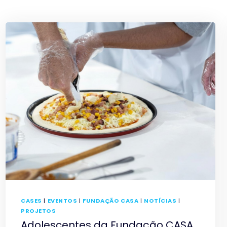
CASES
|
EVENTOS
|
FUNDAÇÃO CASA
|
NOTÍCIAS
|
PROJETOS
Adolescentes da Fundação CASA