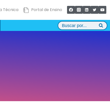
a Técnica
Portal de Ensino
Buscar por...