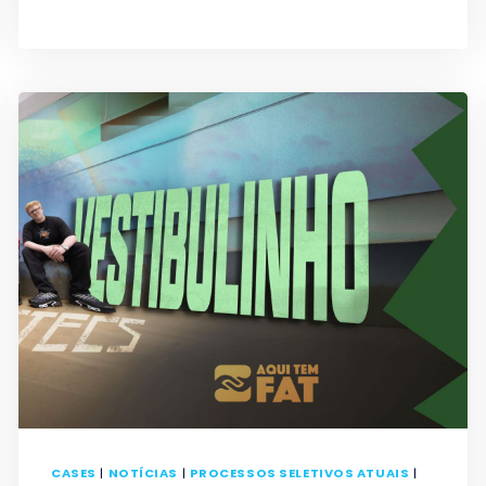
CASES
|
NOTÍCIAS
|
PROCESSOS SELETIVOS ATUAIS
|