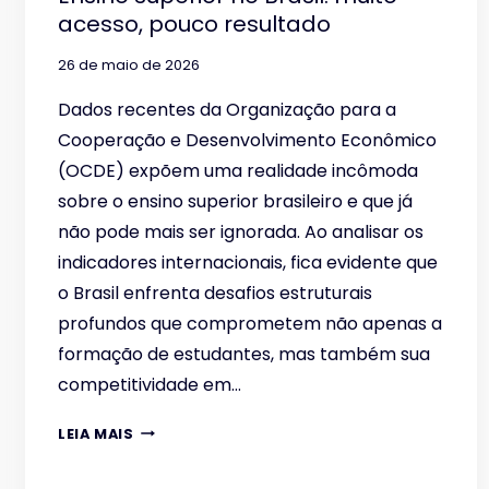
acesso, pouco resultado
26 de maio de 2026
Dados recentes da Organização para a
Cooperação e Desenvolvimento Econômico
(OCDE) expõem uma realidade incômoda
sobre o ensino superior brasileiro e que já
não pode mais ser ignorada. Ao analisar os
indicadores internacionais, fica evidente que
o Brasil enfrenta desafios estruturais
profundos que comprometem não apenas a
formação de estudantes, mas também sua
competitividade em…
ENSINO
LEIA MAIS
SUPERIOR
NO