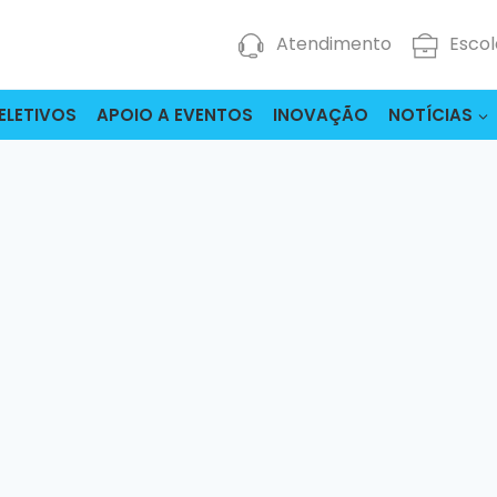
Atendimento
Escol
ELETIVOS
APOIO A EVENTOS
INOVAÇÃO
NOTÍCIAS