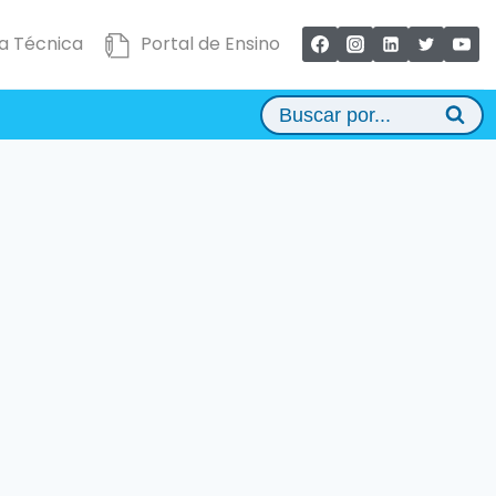
a Técnica
Portal de Ensino
Buscar por...