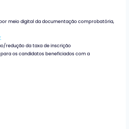
o por meio digital da documentação comprobatória,
r
ão/redução da taxa de inscrição
r para os candidatos beneficiados com a