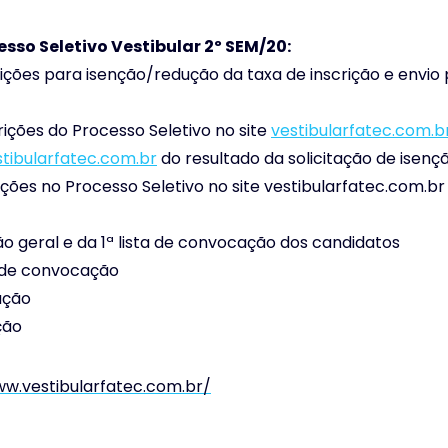
so Seletivo Vestibular 2º SEM/20:
rições para isenção/redução da taxa de inscrição e envi
rições do Processo Seletivo no site
vestibularfatec.com.b
stibularfatec.com.br
do resultado da solicitação de isenç
ições no Processo Seletivo no site vestibularfatec.com.b
ção geral e da 1ª lista de convocação dos candidatos
ta de convocação
ação
ção
ww.vestibularfatec.com.br/