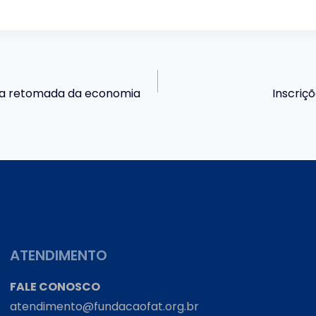
ara retomada da economia
Inscriç
ATENDIMENTO
FALE CONOSCO
atendimento@fundacaofat.org.br