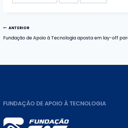
do
Post:
Navegação
ANTERIOR
Fundação de Apoio à Tecnologia aposta em lay-off p
de
Post
FUNDAÇÃO DE APOIO À TECNOLOGIA