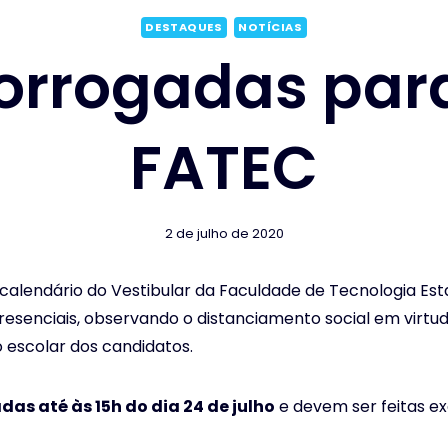
DESTAQUES
NOTÍCIAS
rorrogadas para
FATEC
2 de julho de 2020
calendário do Vestibular da Faculdade de Tecnologia Est
esenciais, observando o distanciamento social em virtu
o escolar dos candidatos.
as até às 15h do dia 24 de julho
e devem ser feitas ex