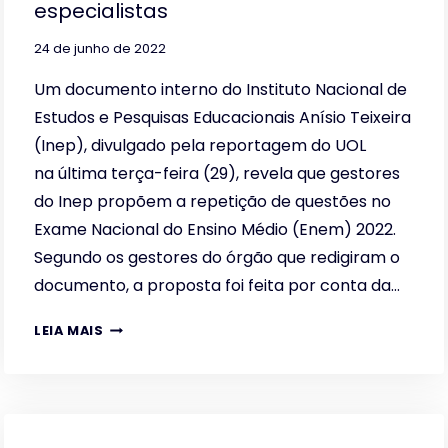
especialistas
24 de junho de 2022
Um documento interno do Instituto Nacional de
Estudos e Pesquisas Educacionais Anísio Teixeira
(Inep), divulgado pela reportagem do UOL
na última terça-feira (29), revela que gestores
do Inep propõem a repetição de questões no
Exame Nacional do Ensino Médio (Enem) 2022.
Segundo os gestores do órgão que redigiram o
documento, a proposta foi feita por conta da…
REPETIÇÃO
LEIA MAIS
DE
QUESTÕES
DO
ENEM
É