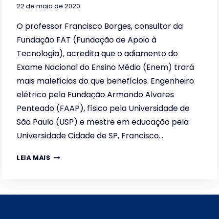
22 de maio de 2020
O professor Francisco Borges, consultor da
Fundação FAT (Fundação de Apoio à
Tecnologia), acredita que o adiamento do
Exame Nacional do Ensino Médio (Enem) trará
mais malefícios do que benefícios. Engenheiro
elétrico pela Fundação Armando Alvares
Penteado (FAAP), físico pela Universidade de
São Paulo (USP) e mestre em educação pela
Universidade Cidade de SP, Francisco…
PARA
LEIA MAIS
O
MESTRE
EM
EDUCAÇÃO,
ADIAMENTO