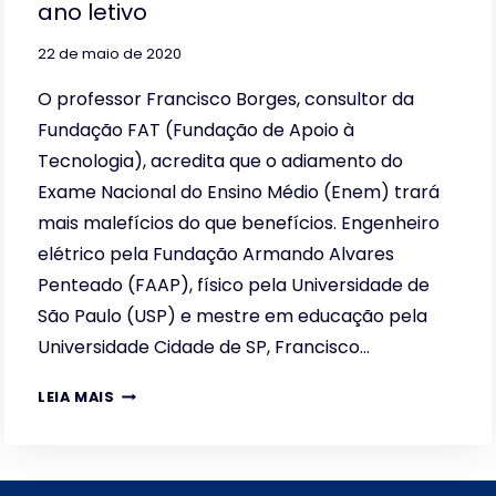
ano letivo
22 de maio de 2020
O professor Francisco Borges, consultor da
Fundação FAT (Fundação de Apoio à
Tecnologia), acredita que o adiamento do
Exame Nacional do Ensino Médio (Enem) trará
mais malefícios do que benefícios. Engenheiro
elétrico pela Fundação Armando Alvares
Penteado (FAAP), físico pela Universidade de
São Paulo (USP) e mestre em educação pela
Universidade Cidade de SP, Francisco…
PARA
LEIA MAIS
O
MESTRE
EM
EDUCAÇÃO,