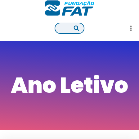
Pular
para
o
Conteúdo
Ano Letivo