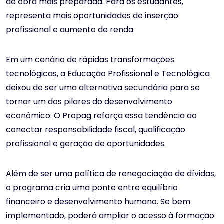
de obra mais preparada. Para os estudantes,
representa mais oportunidades de inserção
profissional e aumento de renda.
Em um cenário de rápidas transformações
tecnológicas, a Educação Profissional e Tecnológica
deixou de ser uma alternativa secundária para se
tornar um dos pilares do desenvolvimento
econômico. O Propag reforça essa tendência ao
conectar responsabilidade fiscal, qualificação
profissional e geração de oportunidades.
Além de ser uma política de renegociação de dívidas,
o programa cria uma ponte entre equilíbrio
financeiro e desenvolvimento humano. Se bem
implementado, poderá ampliar o acesso à formação