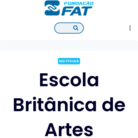
Pular
para
o
Conteúdo
NOTÍCIAS
Escola
Britânica de
Artes