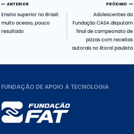
Navegação
ANTERIOR
PRÓXIMO
Ensino superior no Brasil:
Adolescentes da
de
muito acesso, pouco
Fundação CASA disputam
resultado
final de campeonato de
Post
pizzas com receitas
autorais no litoral paulista
FUNDAÇÃO DE APOIO À TECNOLOGIA