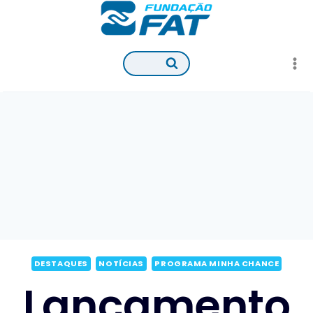
Pular
para
o
Conteúdo
DESTAQUES
NOTÍCIAS
PROGRAMA MINHA CHANCE
Lançamento