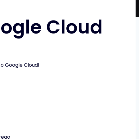
Google Cloud
o Google Cloud!
rego