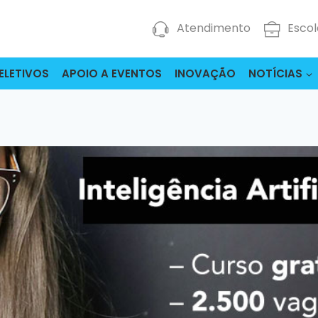
Atendimento
Escol
ELETIVOS
APOIO A EVENTOS
INOVAÇÃO
NOTÍCIAS