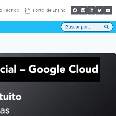
a Técnica
Portal de Ensino
Buscar por...