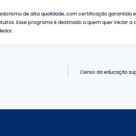
dedorismo de alta qualidade, com certificação garantid
itos. Esse programa é destinado a quem quer iniciar a c
edor.
Censo da educação sup