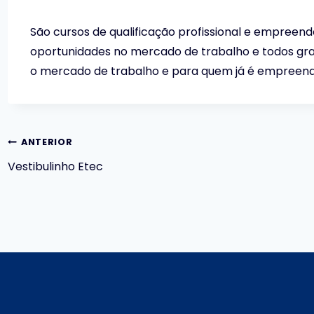
São cursos de qualificação profissional e empreen
oportunidades no mercado de trabalho e todos gratu
o mercado de trabalho e para quem já é empreend
Navegação
ANTERIOR
Vestibulinho Etec
de
Post