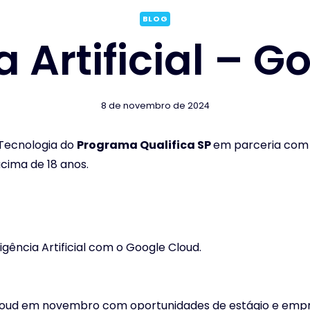
BLOG
a Artificial – 
8 de novembro de 2024
 Tecnologia do
Programa Qualifica SP
em parceria com 
acima de 18 anos.
gência Artificial com o Google Cloud.
 Cloud em novembro com oportunidades de estágio e emp