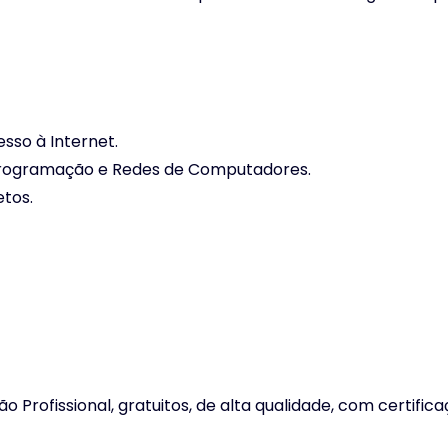
so à Internet.
 Programação e Redes de Computadores.
etos.
ão Profissional, gratuitos, de alta qualidade, com certi