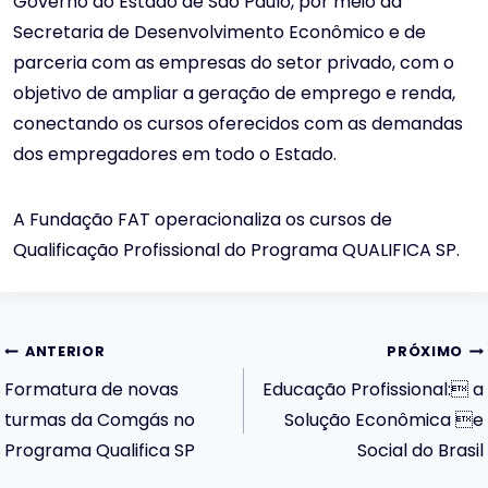
Governo do Estado de São Paulo, por meio da
Secretaria de Desenvolvimento Econômico e de
parceria com as empresas do setor privado, com o
objetivo de ampliar a geração de emprego e renda,
conectando os cursos oferecidos com as demandas
dos empregadores em todo o Estado.
A Fundação FAT operacionaliza os cursos de
Qualificação Profissional do Programa QUALIFICA SP.
Navegação
ANTERIOR
PRÓXIMO
Formatura de novas
Educação Profissional: a
de
turmas da Comgás no
Solução Econômica e
Programa Qualifica SP
Social do Brasil