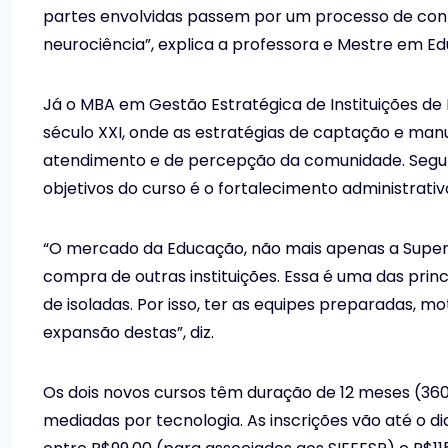
partes envolvidas passem por um processo de con
neurociência”, explica a professora e Mestre em E
Já o MBA em Gestão Estratégica de Instituições de
século XXI, onde as estratégias de captação e man
atendimento e de percepção da comunidade. Segu
objetivos do curso é o fortalecimento administrati
“O mercado da Educação, não mais apenas a Superi
compra de outras instituições. Essa é uma das pri
de isoladas. Por isso, ter as equipes preparadas,
expansão destas”, diz.
Os dois novos cursos têm duração de 12 meses (360 h
mediadas por tecnologia. As inscrições vão até o d