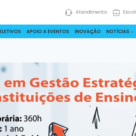
Atendimento
Escol
ELETIVOS
APOIO A EVENTOS
INOVAÇÃO
NOTÍCIAS