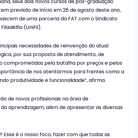
mana, seus dois novos cursos de pós-graduação
em previsão de início em 26 de agosto deste ano,
s nascem de uma parceria da FAT com o Sindicato
ladélfia (UniFil).
ncipais necessidades de reinvenção do atual
ógica, por sua proposta de atendimento, de
ão comprometidas pela batalha por preços e pelos
 importância de nos atentarmos para frentes como a
do produtividade e funcionalidade”, afirma.
o de novos profissionais na área de
 da aprendizagem, além de apresentar as diversas
 Esse é o nosso foco, fazer com que todas as