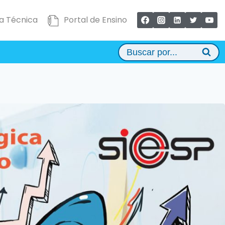
a Técnica
Portal de Ensino
Buscar por...