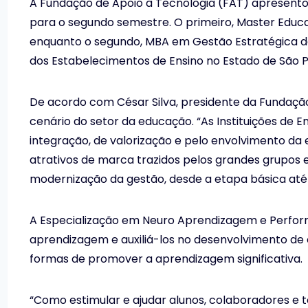
A Fundação de Apoio à Tecnologia (FAT) apresento
para o segundo semestre. O primeiro, Master Educ
enquanto o segundo, MBA em Gestão Estratégica de
dos Estabelecimentos de Ensino no Estado de São Paul
De acordo com César Silva, presidente da Fundação
cenário do setor da educação. “As Instituições de
integração, de valorização e pelo envolvimento d
atrativos de marca trazidos pelos grandes grupos 
modernização da gestão, desde a etapa básica até 
A Especialização em Neuro Aprendizagem e Performa
aprendizagem e auxiliá-los no desenvolvimento de
formas de promover a aprendizagem significativa.
“Como estimular e ajudar alunos, colaboradores e 