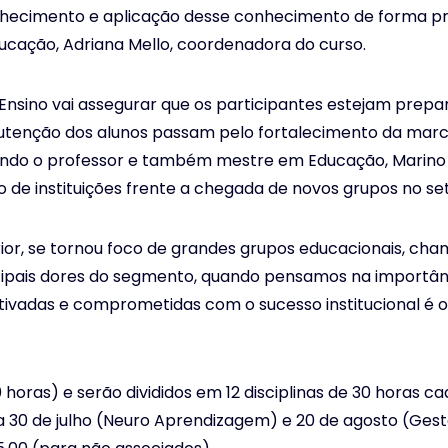
hecimento e aplicação desse conhecimento de forma pro
ducação, Adriana Mello, coordenadora do curso.
 Ensino vai assegurar que os participantes estejam prep
utenção dos alunos passam pelo fortalecimento da marca 
ndo o professor e também mestre em Educação, Marino 
vo de instituições frente a chegada de novos grupos no s
or, se tornou foco de grandes grupos educacionais, cha
ncipais dores do segmento, quando pensamos na importân
 motivadas e comprometidas com o sucesso institucional é
oras) e serão divididos em 12 disciplinas de 30 horas cad
ia 30 de julho (Neuro Aprendizagem) e 20 de agosto (Gest