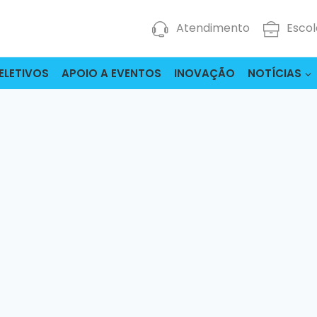
Atendimento
Escol
ELETIVOS
APOIO A EVENTOS
INOVAÇÃO
NOTÍCIAS