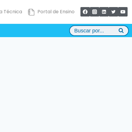
a Técnica
Portal de Ensino
Buscar por...