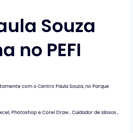
aula Souza
 no PEFI
untamente com o Centro Paula Souza, no Parque
el, Photoshop e Corel Draw , Cuidador de Idosos ,