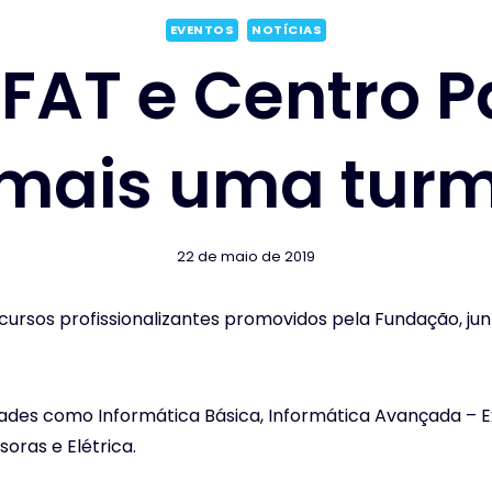
EVENTOS
NOTÍCIAS
FAT e Centro P
mais uma turma
22 de maio de 2019
cursos profissionalizantes promovidos pela Fundação, j
des como Informática Básica, Informática Avançada – Exc
oras e Elétrica.