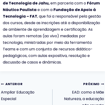
de Tecnologia de Jahu,
em parceria com o
Fórum
Náutico Paulista
e com a
Fundação de Apoio à
Tecnologia – FAT
, que foi a responsável pela gestão
dos cursos, desde as inscrições até a disponibilização
de ambiente de aprendizagem e certificação. As
aulas foram remotas (ao vivo) mediadas por
tecnologia, ministradas por meio da ferramenta
Teams e com um conjunto de recursos didático-
pedagógicos, com aulas expositiva, resolução e
discussão de casos e dinâmicas.
Navegação
ANTERIOR
PRÓXIMO
Ampliar Educação
EAD: como a Mãe
de
Especial
Natureza, a educação