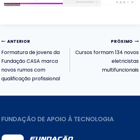
Navegação
ANTERIOR
PRÓXIMO
Formatura de jovens da
Cursos formam 134 novos
de
Fundação CASA marca
eletricistas
novos rumos com
multifuncionais
Post
qualificação profissional
FUNDAÇÃO DE APOIO À TECNOLOGIA