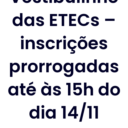
das ETECs –
inscrições
prorrogadas
até às 15h do
dia 14/11