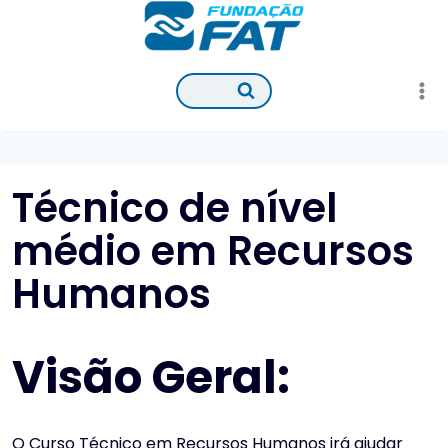
Pular
para
o
Conteúdo
Técnico de nível
médio em Recursos
Humanos
Visão Geral:
O Curso Técnico em Recursos Humanos irá ajudar