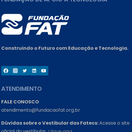
Construindo o Futuro com Educação e Tecnologia.
ATENDIMENTO
FALE CONOSCO
atendimento@fundacaofat.org.br
Dúvidas sobre o Vestibular das Fatecs:
Acesse o site
oficial do vestibular,
clique aqui.