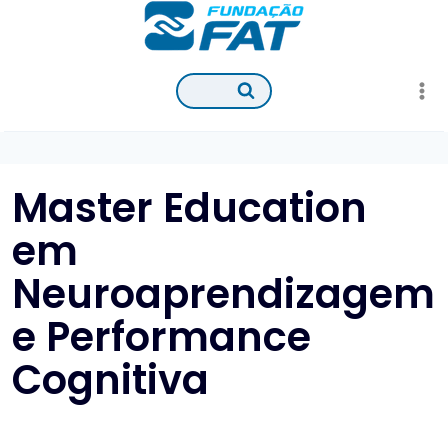
Pular
para
o
Conteúdo
Master Education
em
Neuroaprendizagem
e Performance
Cognitiva